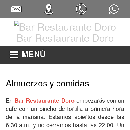
Bar Restaurante Doro
MENÚ
Almuerzos y comidas
En
Bar Restaurante Doro
empezarás con un
cafe con un pincho de tortilla a primera hora
de la mañana. Estamos abiertos desde las
6:30 a.m. y no cerramos hasta las 22:00. Un